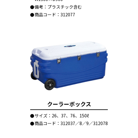
備考：プラスチック含む
商品コード：312077
クーラーボックス
サイズ：26、37、76、150ℓ
商品コード：312037／8／9／312078