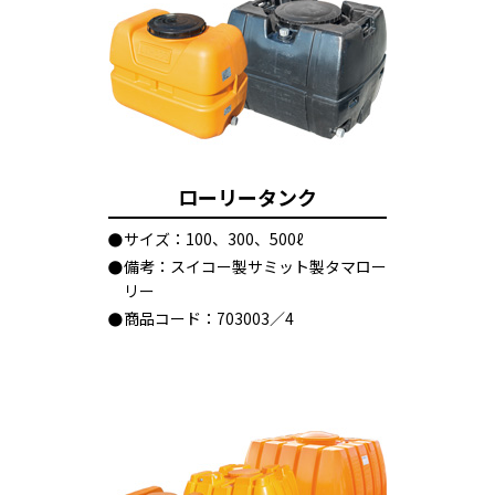
ローリータンク
サイズ：100、300、500ℓ
備考：スイコー製サミット製タマロー
リー
商品コード：703003／4