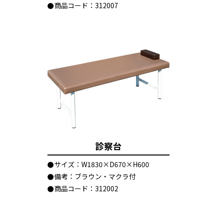
商品コード：312007
診察台
サイズ：W1830×D670×H600
備考：ブラウン・マクラ付
商品コード：312002