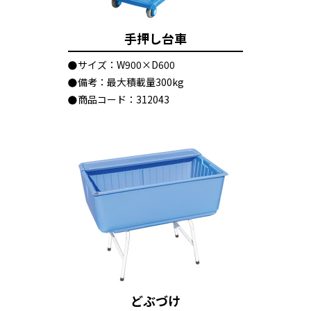
手押し台車
サイズ：W900×D600
備考：最大積載量300kg
商品コード：312043
どぶづけ