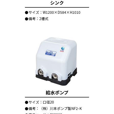
シンク
サイズ：W1200×D584×H1010
備考：2槽式
給水ポンプ
サイズ：口径20
備考：（株）川本ポンプ製NF2-K