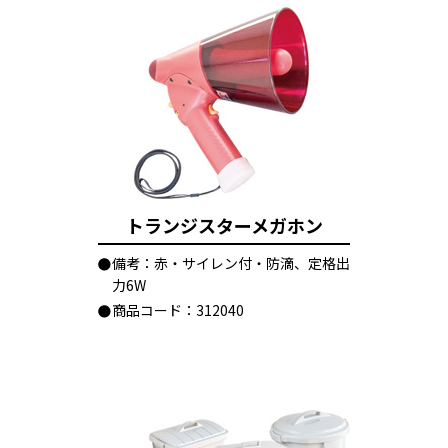
トランジスターメガホン
備考：赤・サイレン付・防滴、定格出
力6W
商品コード：312040