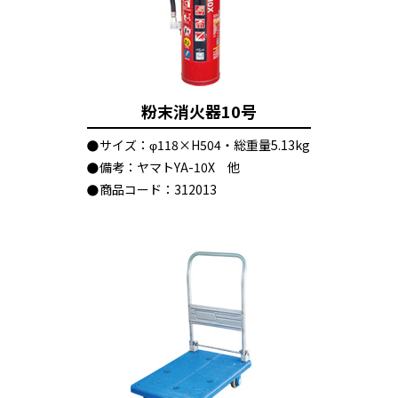
粉末消火器10号
サイズ：φ118×H504・総重量5.13kg
備考：ヤマトYA-10X 他
商品コード：312013