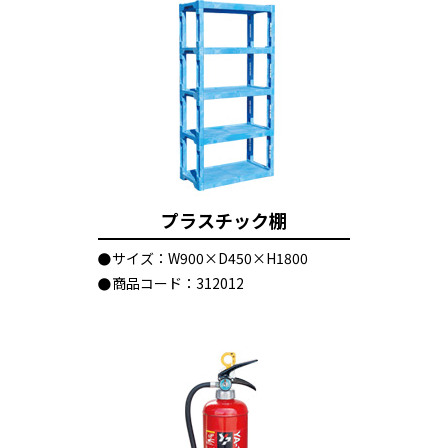
プラスチック棚
サイズ：W900×D450×H1800
商品コード：312012