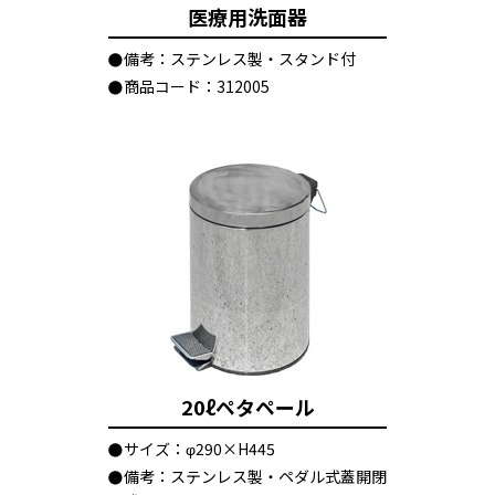
医療用洗面器
備考：ステンレス製・スタンド付
商品コード：312005
20ℓペタペール
サイズ：φ290×H445
備考：ステンレス製・ペダル式蓋開閉