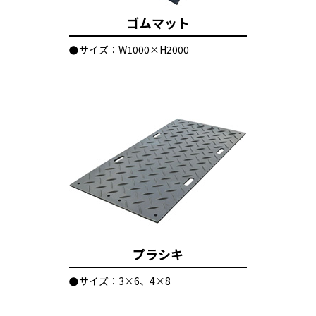
ゴムマット
サイズ：W1000×H2000
プラシキ
サイズ：3×6、4×8