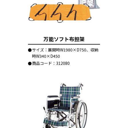
万能ソフト布担架
サイズ：展開時W1980×D750、収納
時W340×D450
商品コード：312080