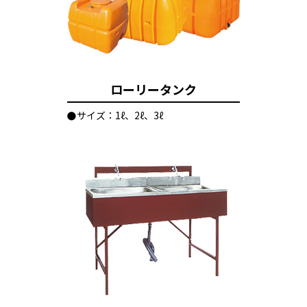
ローリータンク
サイズ：1ℓ、2ℓ、3ℓ