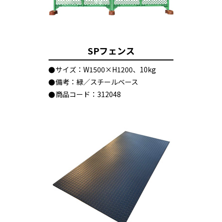
SPフェンス
サイズ：W1500×H1200、10kg
備考：緑／スチールベース
商品コード：312048