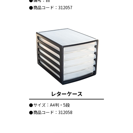
備考：白
商品コード：312057
レターケース
サイズ：A4判・5段
商品コード：312058