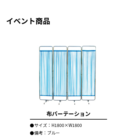
イベント商品
布パーテーション
サイズ：H1800×W1800
備考：ブルー