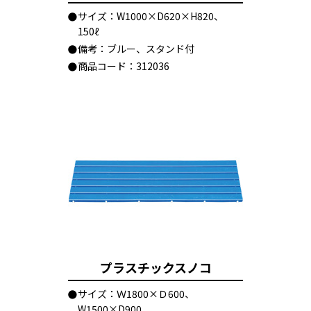
サイズ：W1000×D620×H820、
150ℓ
備考：ブルー、スタンド付
商品コード：312036
プラスチックスノコ
サイズ：Ｗ1800×Ｄ600、
W1500×D900