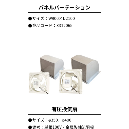
パネルパーテーション
サイズ：W900×D2100
商品コード：3312065
有圧換気扇
サイズ：φ350、φ400
備考：単相100V・金属製軸流羽根