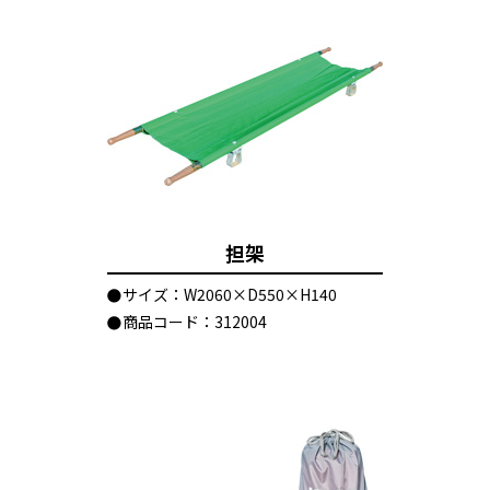
担架
サイズ：W2060×D550×H140
商品コード：312004