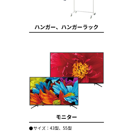
ハンガー、ハンガーラック
モニター
サイズ：43型、55型