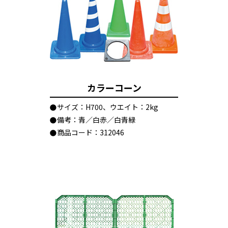
カラーコーン
サイズ：H700、ウエイト：2kg
備考：青／白赤／白青緑
商品コード：312046