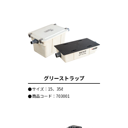
グリーストラップ
サイズ：15、35ℓ
商品コード：703001