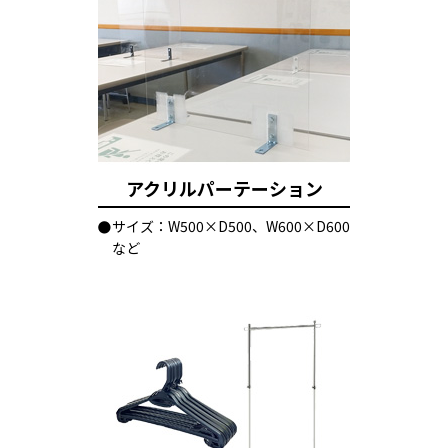
アクリルパーテーション
サイズ：W500×D500、W600×D600
など