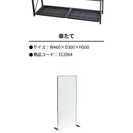
傘たて
サイズ：W460×D300×H500
商品コード：312064