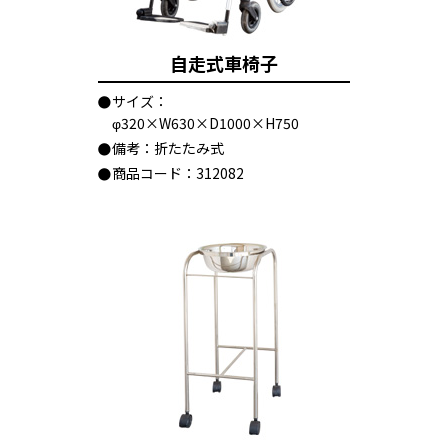
自走式車椅子
サイズ：
φ320×W630×D1000×H750
備考：折たたみ式
商品コード：312082