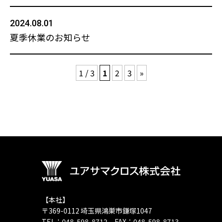
2024.08.01
夏季休業のお知らせ
1 / 3
1
2
3
»
【本社】
〒369-0112 埼玉県鴻巣市鎌塚1047
TEL：048-598-8712 FAX：048-598-8713