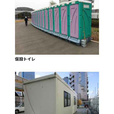
仮設トイレ