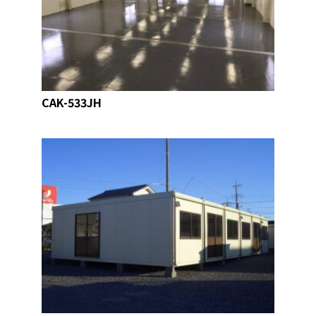
CAK-533JH