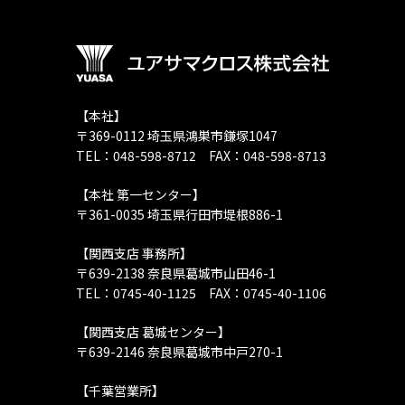
【本社】
〒369-0112 埼玉県鴻巣市鎌塚1047
TEL：048-598-8712 FAX：048-598-8713
【本社 第一センター】
〒361-0035 埼玉県行田市堤根886-1
【関西支店 事務所】
〒639-2138 奈良県葛城市山田46-1
TEL：0745-40-1125 FAX：0745-40-1106
【関西支店 葛城センター】
〒639-2146 奈良県葛城市中戸270-1
【千葉営業所】