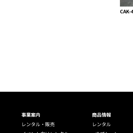
CAK-
事業案内
商品情報
レンタル・販売
レンタル