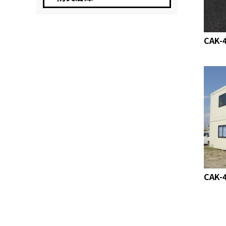
CAK-
CAK-