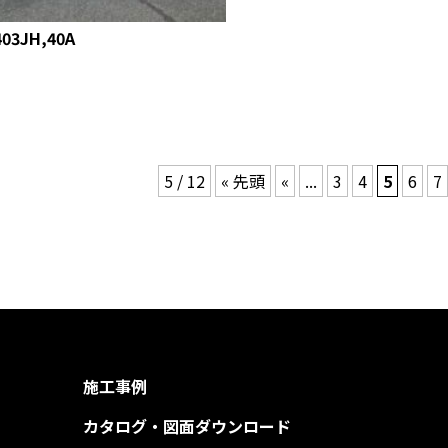
403JH,40A
5 / 12
« 先頭
«
...
3
4
5
6
7
施工事例
カタログ・図面ダウンロード