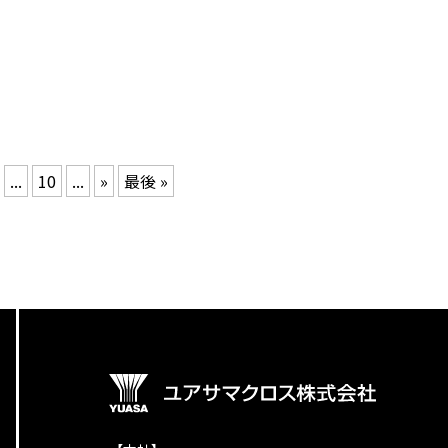
...
10
...
»
最後 »