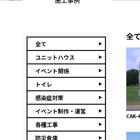
施工事例
全
全て
ユニットハウス
イベント関係
トイレ
感染症対策
イベント制作・運営
CAK-
各種工事
防災倉庫