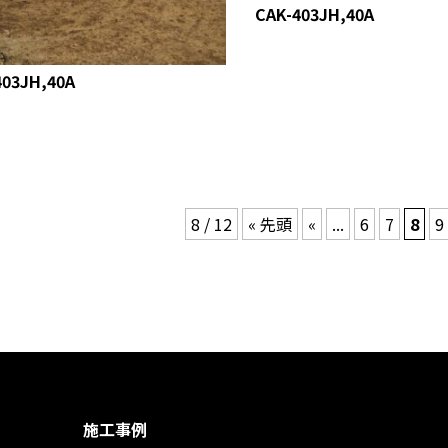
CAK-403JH,40A
403JH,40A
8 / 12
« 先頭
«
...
6
7
8
9
施工事例