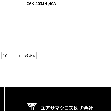
CAK-403JH,40A
10
...
»
最後 »