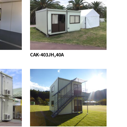
CAK-403JH,40A