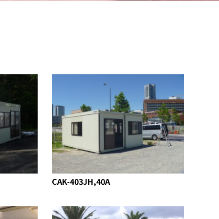
CAK-403JH,40A