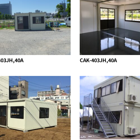
403JH,40A
CAK-403JH,40A