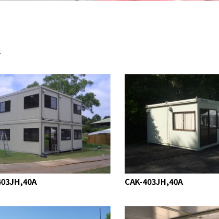
て
403JH,40A
CAK-403JH,40A