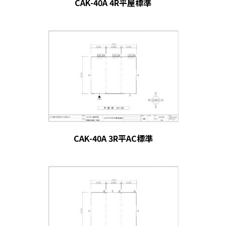
CAK-40A 4R平屋標準
CAK-40A 3R平AC標準