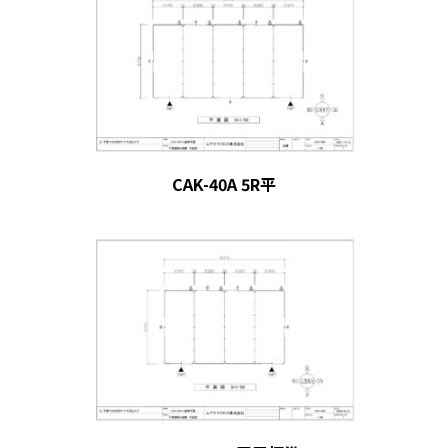
CAK-40A 5R平