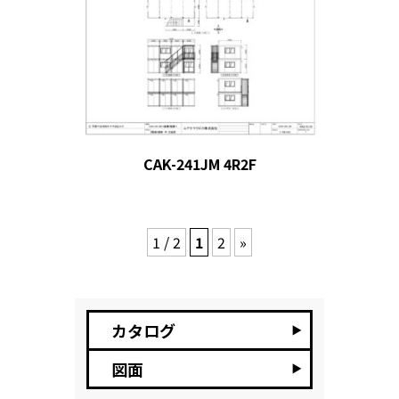
CAK-241JM 4R2F
1 / 2
1
2
»
カタログ
図面