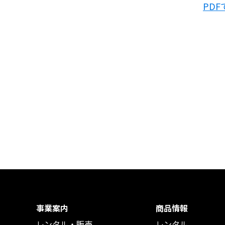
PD
事業案内
商品情報
レンタル・販売
レンタル