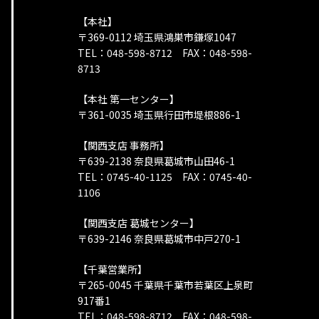
【本社】
〒369-0112 埼玉県鴻巣市鎌塚1047
TEL：048-598-8712 FAX：048-598-
8713
【本社 第一センター】
〒361-0035 埼玉県行田市堤根886-1
【関西支店 事務所】
〒639-2138 奈良県葛城市山田46-1
TEL：0745-40-1125 FAX：0745-40-
1106
【関西支店 葛城センター】
〒639-2146 奈良県葛城市中戸270-1
【千葉営業所】
〒265-0045 千葉県千葉市若葉区上泉町
917番1
TEL：048-598-8712 FAX：048-598-