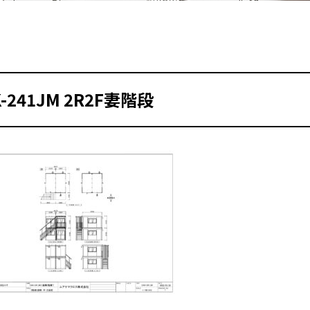
K-241JM 2R2F妻階段