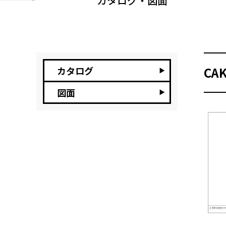
カタログ・図面
CA
カタログ
図面